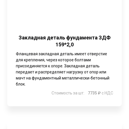
Закладная деталь фундамента ЗДФ
159*2,0
Фланцевая закладная деталь имеет отверстие
для крепления, через которое болтами
присоединяется к опоре. Закладная деталь
передает и распределяет нагрузку от опор или
мачт на фундаментный металлически-бетонный
блок.
Стоимость за шт:
7735 ₽
с НДС