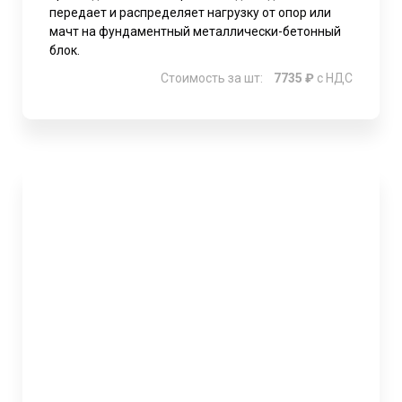
передает и распределяет нагрузку от опор или
мачт на фундаментный металлически-бетонный
блок.
Стоимость за шт:
7735 ₽
с НДС