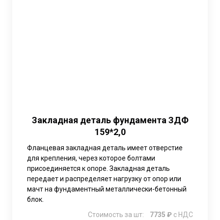
Закладная деталь фундамента ЗДФ
159*2,0
Фланцевая закладная деталь имеет отверстие
для крепления, через которое болтами
присоединяется к опоре. Закладная деталь
передает и распределяет нагрузку от опор или
мачт на фундаментный металлически-бетонный
блок.
Стоимость за шт:
7735 ₽
с НДС