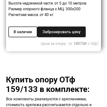
Высота надземной части: от 5 до 10 метров
Размер опорного фланца х МЦ: 300х200
Расчетная масса: от 40 кг
В наличии
Забронировать цену
Цена за опору: от
18073₽
с НДС
Купить опору ОТф
159/133 в комплекте:
Все комплекты реализуются с креплениями,
стоимость крепежа рассчитывается отдельно и