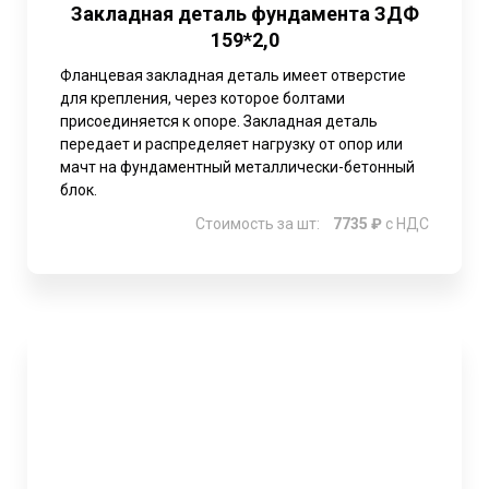
Закладная деталь фундамента ЗДФ
159*2,0
Фланцевая закладная деталь имеет отверстие
для крепления, через которое болтами
присоединяется к опоре. Закладная деталь
передает и распределяет нагрузку от опор или
мачт на фундаментный металлически-бетонный
блок.
Стоимость за шт:
7735 ₽
с НДС