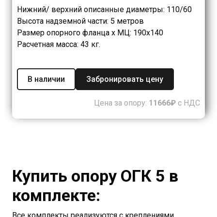
Нижний/ верхний описанные диаметры: 110/60
Высота надземной части: 5 метров
Размер опорного фланца х МЦ: 190х140
Расчетная масса: 43 кг.
В наличии
Забронировать цену
Цена за опору:
11666₽
с НДС
Купить опору ОГК 5 в
комплекте:
Все комплекты реализуются с креплениями,