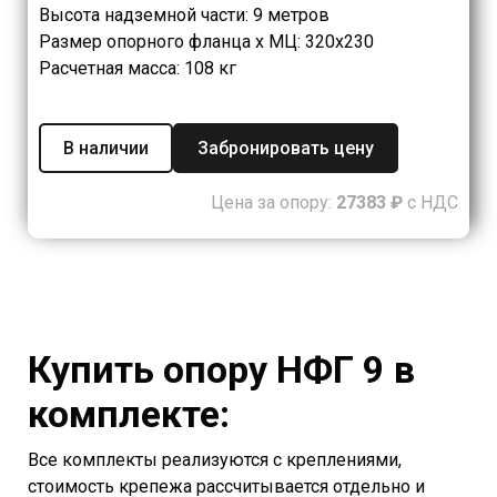
Высота надземной части: 9 метров
Размер опорного фланца х МЦ: 320х230
Расчетная масса: 108 кг
В наличии
Забронировать цену
Цена за опору:
27383 ₽
с НДС
Купить опору НФГ 9 в
комплекте:
Все комплекты реализуются с креплениями,
стоимость крепежа рассчитывается отдельно и