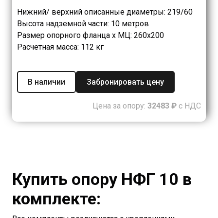
Нижний/ верхний описанные диаметры: 219/60
Высота надземной части: 10 метров
Размер опорного фланца х МЦ: 260х200
Расчетная масса: 112 кг
В наличии
Забронировать цену
Цена за опору:
32483 ₽
с НДС
Купить опору НФГ 10 в
комплекте: